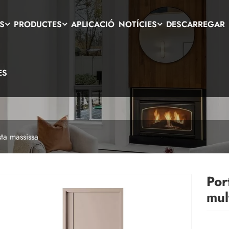
S
PRODUCTES
APLICACIÓ
NOTÍCIES
DESCARREGAR
ES
ta massissa
Por
mul