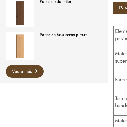
Portes de dormitori
Par
Eleme
Portes de fusta sense pintura
parà
Mater
super
Veure més
Farci
Tecno
bande
Mater