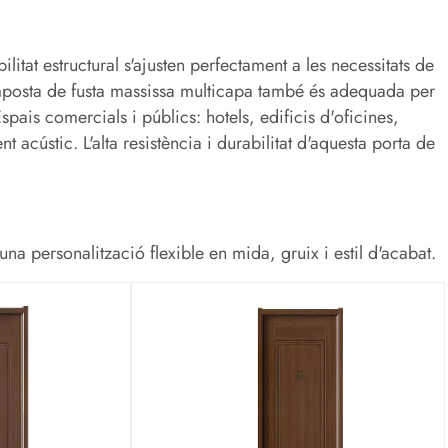
ilitat estructural s'ajusten perfectament a les necessitats de
 composta de fusta massissa multicapa també és adequada per
spais comercials i públics: hotels, edificis d'oficines,
ment acústic. L'alta resistència i durabilitat d'aquesta porta de
a personalització flexible en mida, gruix i estil d'acabat.