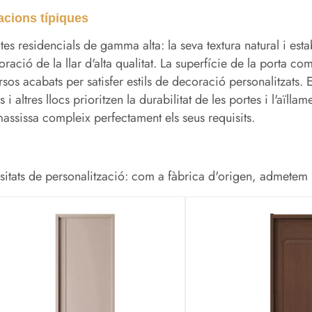
acions típiques
tes residencials de gamma alta: la seva textura natural i estab
oració de la llar d'alta qualitat. La superfície de la porta
rsos acabats per satisfer estils de decoració personalitzats. E
 i altres llocs prioritzen la durabilitat de les portes i l'aïlla
massissa compleix perfectament els seus requisits.
itats de personalització: com a fàbrica d'origen, admetem un