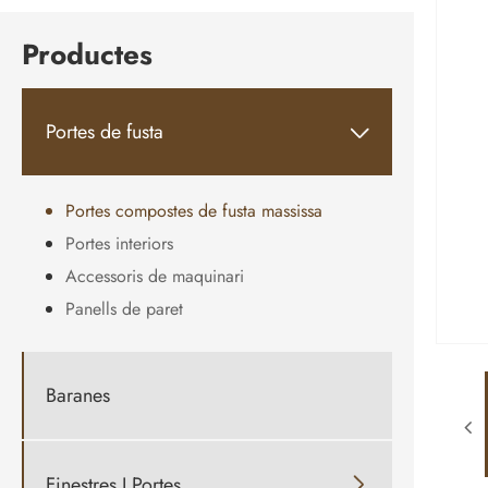
Productes
Portes de fusta

Portes compostes de fusta massissa
Portes interiors
Accessoris de maquinari
Panells de paret
Baranes
Finestres I Portes
