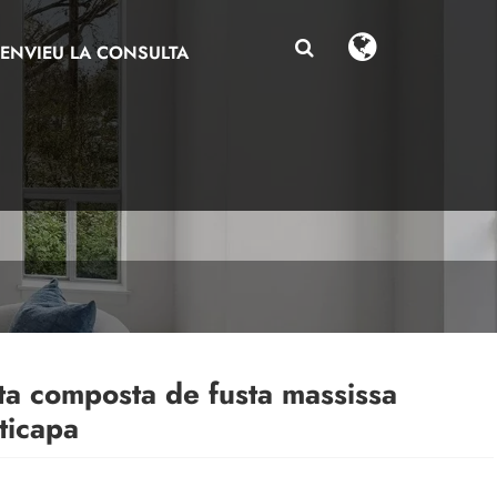
ENVIEU LA CONSULTA
ta composta de fusta massissa
ticapa