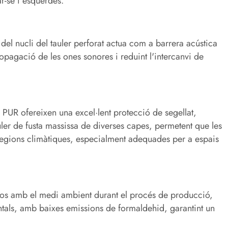
r-se i esquerdes.
a del nucli del tauler perforat actua com a barrera acústica
ropagació de les ones sonores i reduint l'intercanvi de
a PUR ofereixen una excel·lent protecció de segellat,
uler de fusta massissa de diverses capes, permetent que les
 regions climàtiques, especialment adequades per a espais
osos amb el medi ambient durant el procés de producció,
tals, amb baixes emissions de formaldehid, garantint un