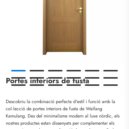
Portes interiors de fusta
Descobriu la combinació perfecta d'estil i funció amb la
col·lecció de portes interiors de fusta de Weifang
Kamulang. Des del minimalisme modern al luxe nòrdic, els
nostres productes estan dissenyats per complementar els