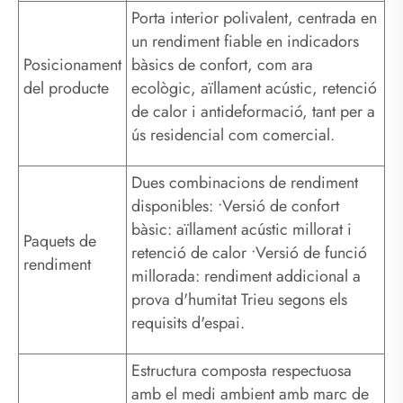
Porta interior polivalent, centrada en
un rendiment fiable en indicadors
Posicionament
bàsics de confort, com ara
del producte
ecològic, aïllament acústic, retenció
de calor i antideformació, tant per a
ús residencial com comercial.
Dues combinacions de rendiment
disponibles: •Versió de confort
bàsic: aïllament acústic millorat i
Paquets de
retenció de calor •Versió de funció
rendiment
millorada: rendiment addicional a
prova d'humitat Trieu segons els
requisits d'espai.
Estructura composta respectuosa
amb el medi ambient amb marc de