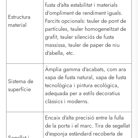
fusta d'alta estabilitat i materials
d'ompliment de rendiment iguals.
Estructura
Farcits opcionals: tauler de pont de
material
partícules, tauler homogeneïtzat de
grafit, tauler silenciós de fusta
massissa, tauler de paper de niu
d'abella, etc.
Àmplia gamma d'acabats, com ara
xapa de fusta natural, xapa de fusta
Sistema de
tecnològica i pintura ecològica,
superfície
adequada per a estils decoratius
clàssics i moderns.
Encaix d'alta precisió entre la fulla
de la porta i el marc. Tira de segellat
d'esponja estàndard recoberta de
Segellat i