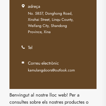
adreça

No. 5857, Donghong Road,
Xinzhai Street, Linqu County,
Weifang City, Shandong
Province, Xina
Tel

Correu electrònic

kamulangdoors@outlook.com
Benvingut al nostre lloc web! Per a
consultes sobre els nostres productes o