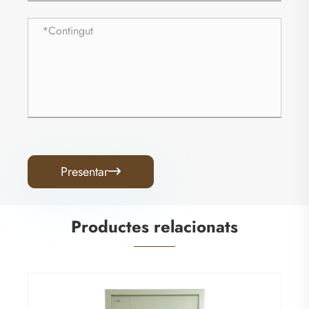
Presentar

Productes relacionats