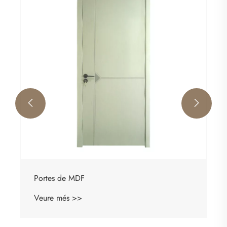


Portes de MDF
Veure més >>