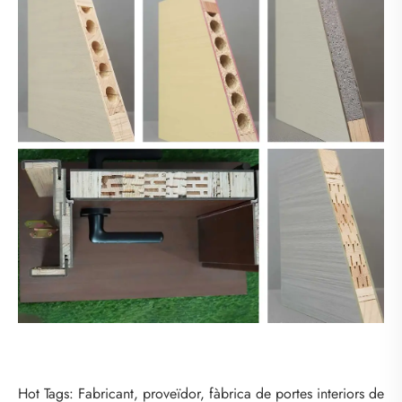
Hot Tags: Fabricant, proveïdor, fàbrica de portes interiors de