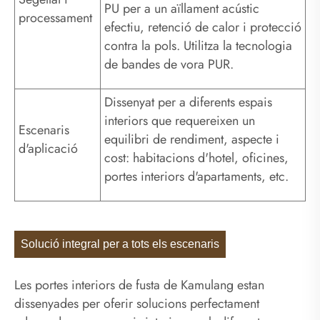
PU per a un aïllament acústic
processament
efectiu, retenció de calor i protecció
contra la pols. Utilitza la tecnologia
de bandes de vora PUR.
Dissenyat per a diferents espais
interiors que requereixen un
Escenaris
equilibri de rendiment, aspecte i
d'aplicació
cost: habitacions d'hotel, oficines,
portes interiors d'apartaments, etc.
Solució integral per a tots els escenaris
Les portes interiors de fusta de Kamulang estan
dissenyades per oferir solucions perfectament