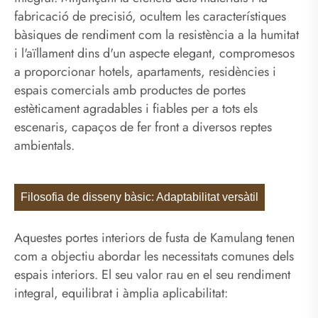
fabricació de precisió, ocultem les característiques
bàsiques de rendiment com la resistència a la humitat
i l'aïllament dins d'un aspecte elegant, compromesos
a proporcionar hotels, apartaments, residències i
espais comercials amb productes de portes
estèticament agradables i fiables per a tots els
escenaris, capaços de fer front a diversos reptes
ambientals.
Filosofia de disseny bàsic: Adaptabilitat versàtil
Aquestes portes interiors de fusta de Kamulang tenen
com a objectiu abordar les necessitats comunes dels
espais interiors. El seu valor rau en el seu rendiment
integral, equilibrat i àmplia aplicabilitat: