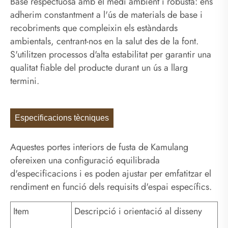
Base respectuosa amb el medi ambient i robusta: ens
adherim constantment a l'ús de materials de base i
recobriments que compleixin els estàndards
ambientals, centrant-nos en la salut des de la font.
S'utilitzen processos d'alta estabilitat per garantir una
qualitat fiable del producte durant un ús a llarg
termini.
Especificacions tècniques
Aquestes portes interiors de fusta de Kamulang
ofereixen una configuració equilibrada
d'especificacions i es poden ajustar per emfatitzar el
rendiment en funció dels requisits d'espai específics.
Item
Descripció i orientació al disseny