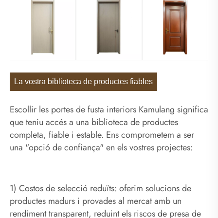
La vostra biblioteca de productes fiables
Escollir les portes de fusta interiors Kamulang significa
que teniu accés a una biblioteca de productes
completa, fiable i estable. Ens comprometem a ser
una "opció de confiança" en els vostres projectes:
1) Costos de selecció reduïts: oferim solucions de
productes madurs i provades al mercat amb un
rendiment transparent, reduint els riscos de presa de