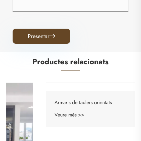
Presentar

Productes relacionats