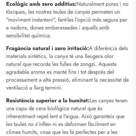
Ecològic amb zero additius:
Naturalment pures i no
tòxiques, les nostres taules de canyes permeten un
"moviment instantani", fent-les l'opció més segura per
a nadons, dones embarassades i aquells amb
sensibilitat química.
Fragància natural i zero irritació:
A diferència dels
materials sintètics, la canya té una lleugera olor
natural que recorda les fulles de zongzi. Aquesta
agradable aroma es manté fins i tot després del
processament a alta pressió, eliminant la necessitat de
ventilació a llarg termini.
Resistència superior a la humitat:
Les canyes tenen
una capa de cera biològica natural que és
inherentment repel·lent a l'aigua. Això garanteix que
les taules no s'inflen ni es deformen fàcilment en
climes humits, cosa que les fa perfectes per a les