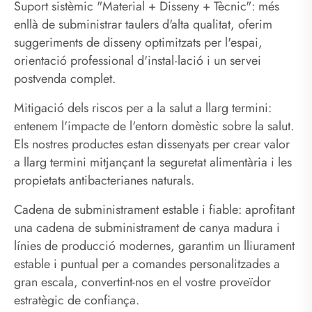
Suport sistèmic "Material + Disseny + Tècnic": més
enllà de subministrar taulers d'alta qualitat, oferim
suggeriments de disseny optimitzats per l'espai,
orientació professional d'instal·lació i un servei
postvenda complet.
Mitigació dels riscos per a la salut a llarg termini:
entenem l'impacte de l'entorn domèstic sobre la salut.
Els nostres productes estan dissenyats per crear valor
a llarg termini mitjançant la seguretat alimentària i les
propietats antibacterianes naturals.
Cadena de subministrament estable i fiable: aprofitant
una cadena de subministrament de canya madura i
línies de producció modernes, garantim un lliurament
estable i puntual per a comandes personalitzades a
gran escala, convertint-nos en el vostre proveïdor
estratègic de confiança.