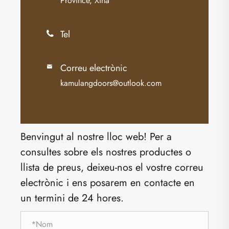
Province, Xina
Tel

Correu electrònic

kamulangdoors@outlook.com
Benvingut al nostre lloc web! Per a
consultes sobre els nostres productes o
llista de preus, deixeu-nos el vostre correu
electrònic i ens posarem en contacte en
un termini de 24 hores.