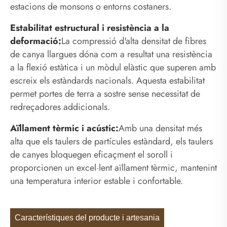
estacions de monsons o entorns costaners.
Estabilitat estructural i resistència a la
deformació:
La compressió d'alta densitat de fibres
de canya llargues dóna com a resultat una resistència
a la flexió estàtica i un mòdul elàstic que superen amb
escreix els estàndards nacionals. Aquesta estabilitat
permet portes de terra a sostre sense necessitat de
redreçadores addicionals.
Aïllament tèrmic i acústic:
Amb una densitat més
alta que els taulers de partícules estàndard, els taulers
de canyes bloquegen eficaçment el soroll i
proporcionen un excel·lent aïllament tèrmic, mantenint
una temperatura interior estable i confortable.
Característiques del producte i artesania