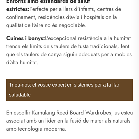
Entorns amb estàndards de salut
estrictes:
Perfecte per a llars d'infants, centres de
confinament, residències d'avis i hospitals on la
qualitat de l'aire no és negociable.
Cuines i banys:
L'excepcional resistència a la humitat
trenca els límits dels taulers de fusta tradicionals, fent
que els taulers de canya siguin adequats per a mobles
d'alta humitat.
Trieu-nos: el vostre expert en sistemes per a la llar
saludable
En escollir Kamulang Reed Board Wardrobes, us esteu
associat amb un líder en la fusió de materials naturals
amb tecnologia moderna.