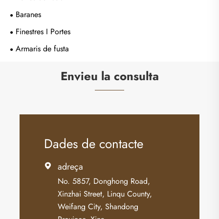
Baranes
Finestres I Portes
Armaris de fusta
Envieu la consulta
Dades de contacte
adreça

No. 5857, Donghong Road,
Xinzhai Street, Linqu County,
Weifang City, Shandong