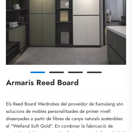
Armaris Reed Board
Els Reed Board Wardrobes del proveïdor de Kamulang són
solucions de mobles personalitzades de primer nivell
dissenyades a partir de fibres de canya naturals sostenibles:
el "Wetland Soft Gold". En combinar la fabricació de