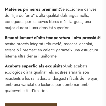
Matèries primeres premium:
Seleccionem canyes
de "tija de ferro" d'alta qualitat dels aiguamolls,
conegudes per les seves fibres més llargues, una
major duresa i una densitat superior.
Emmotllament d'alta temperatura i alta pressió:
El
nostre procés integrat (trituració, assecat, encolat,
estensió i premsat en calent) garanteix una estructura
interna ultra densa i uniforme.
Acabats superficials exquisits:
Amb acabats
ecològics d'alta qualitat, els nostres armaris són
resistents a les ratllades, al desgast i fàcils de netejar,
amb una varietat de textures per combinar amb
qualsevol estil d'interior.