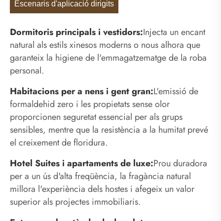
Escenaris d'aplicació dirigits
Dormitoris principals i vestidors:
Injecta un encant
natural als estils xinesos moderns o nous alhora que
garanteix la higiene de l'emmagatzematge de la roba
personal.
Habitacions per a nens i gent gran:
L'emissió de
formaldehid zero i les propietats sense olor
proporcionen seguretat essencial per als grups
sensibles, mentre que la resistència a la humitat prevé
el creixement de floridura.
Hotel Suites i apartaments de luxe:
Prou duradora
per a un ús d'alta freqüència, la fragància natural
millora l'experiència dels hostes i afegeix un valor
superior als projectes immobiliaris.