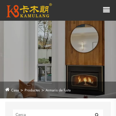
Casa
Productes
Armaris de fusta