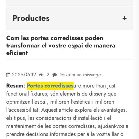
Productes
Com les portes corredisses poden
transformar el vostre espai de manera
eficient
2026-05-12
2
Deixa'm un missatge
Resum:
Portes corredisses
are more than just
functional fixtures; són elements de disseny que
optimitzen l'espai, milloren l'estètica i milloren
l'accessibilitat. Aquest article explora els avantatges,
els tipus, les consideracions d'instal·lació i el
manteniment de les portes corredisses, ajudant-vos a
prendre decisions informades per a la vostra llar o