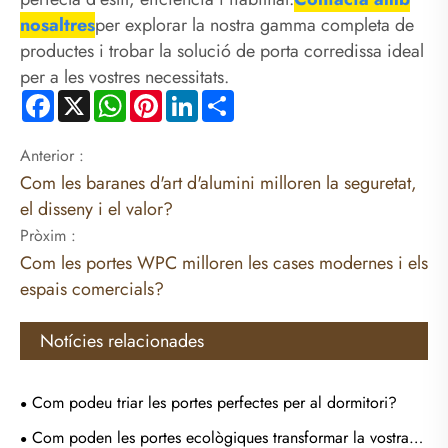
nosaltres
per explorar la nostra gamma completa de
productes i trobar la solució de porta corredissa ideal
per a les vostres necessitats.
Facebook
X
WhatsApp
Pinterest
LinkedIn
Share
Anterior :
Com les baranes d'art d'alumini milloren la seguretat,
el disseny i el valor?
Pròxim :
Com les portes WPC milloren les cases modernes i els
espais comercials?
Notícies relacionades
Com podeu triar les portes perfectes per al dormitori?
Com poden les portes ecològiques transformar la vostra