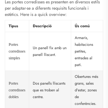
Les portes corredisses es presenten en diversos estils
per adaptar-se a diferents requisits funcionals i
estètics. Here is a quick overview:
Tipus
Descripció
Ús comú
Armaris,
habitacions
Portes
Un panell fix amb un
petites,
corredisses
panell lliscant.
entrades al
simples
pati.
Obertures més
Dos panells lliscants
grans, sales
Portes
que es troben al
d'estar, zones
corredisses
centre.
de
dobles
conferències.