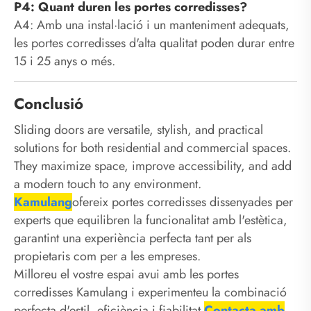
P4: Quant duren les portes corredisses?
A4: Amb una instal·lació i un manteniment adequats,
les portes corredisses d'alta qualitat poden durar entre
15 i 25 anys o més.
Conclusió
Sliding doors are versatile, stylish, and practical
solutions for both residential and commercial spaces.
They maximize space, improve accessibility, and add
a modern touch to any environment.
Kamulang
ofereix portes corredisses dissenyades per
experts que equilibren la funcionalitat amb l'estètica,
garantint una experiència perfecta tant per als
propietaris com per a les empreses.
Milloreu el vostre espai avui amb les portes
corredisses Kamulang i experimenteu la combinació
perfecta d'estil, eficiència i fiabilitat.
Contacta amb