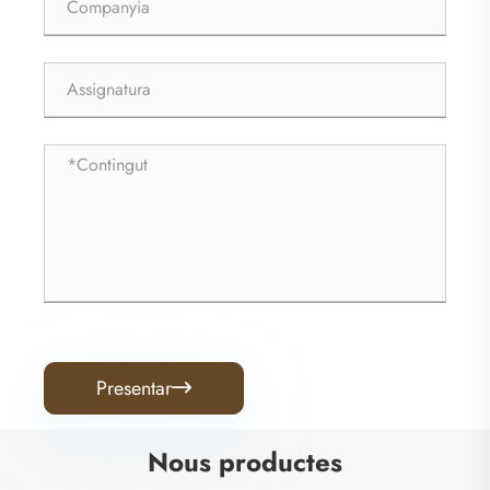
Presentar

Nous productes