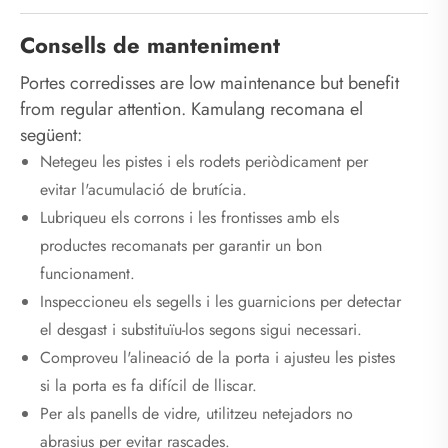
Consells de manteniment
Portes corredisses are low maintenance but benefit
from regular attention. Kamulang recomana el
següent:
Netegeu les pistes i els rodets periòdicament per
evitar l'acumulació de brutícia.
Lubriqueu els corrons i les frontisses amb els
productes recomanats per garantir un bon
funcionament.
Inspeccioneu els segells i les guarnicions per detectar
el desgast i substituïu-los segons sigui necessari.
Comproveu l'alineació de la porta i ajusteu les pistes
si la porta es fa difícil de lliscar.
Per als panells de vidre, utilitzeu netejadors no
abrasius per evitar rascades.