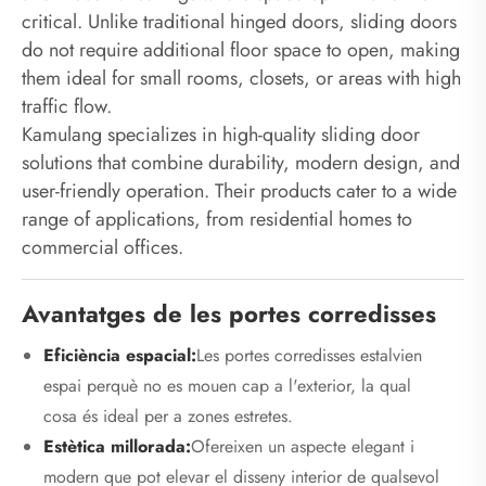
critical. Unlike traditional hinged doors, sliding doors
do not require additional floor space to open, making
them ideal for small rooms, closets, or areas with high
traffic flow.
Kamulang specializes in high-quality sliding door
solutions that combine durability, modern design, and
user-friendly operation. Their products cater to a wide
range of applications, from residential homes to
commercial offices.
Avantatges de les portes corredisses
Eficiència espacial:
Les portes corredisses estalvien
espai perquè no es mouen cap a l'exterior, la qual
cosa és ideal per a zones estretes.
Estètica millorada:
Ofereixen un aspecte elegant i
modern que pot elevar el disseny interior de qualsevol