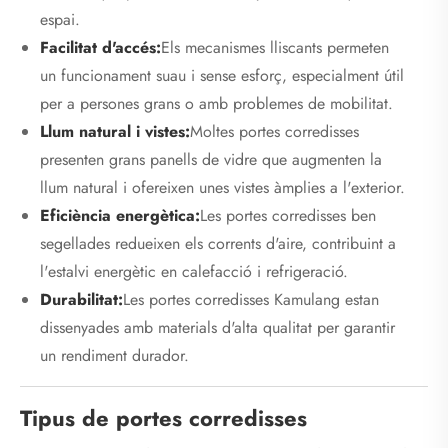
espai.
Facilitat d'accés:
Els mecanismes lliscants permeten
un funcionament suau i sense esforç, especialment útil
per a persones grans o amb problemes de mobilitat.
Llum natural i vistes:
Moltes portes corredisses
presenten grans panells de vidre que augmenten la
llum natural i ofereixen unes vistes àmplies a l'exterior.
Eficiència energètica:
Les portes corredisses ben
segellades redueixen els corrents d'aire, contribuint a
l'estalvi energètic en calefacció i refrigeració.
Durabilitat:
Les portes corredisses Kamulang estan
dissenyades amb materials d'alta qualitat per garantir
un rendiment durador.
Tipus de portes corredisses