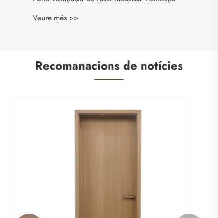
Recomanacions de notícies
Com les portes WPC milloren les cases
modernes i els espais comercials?
Veure més >>