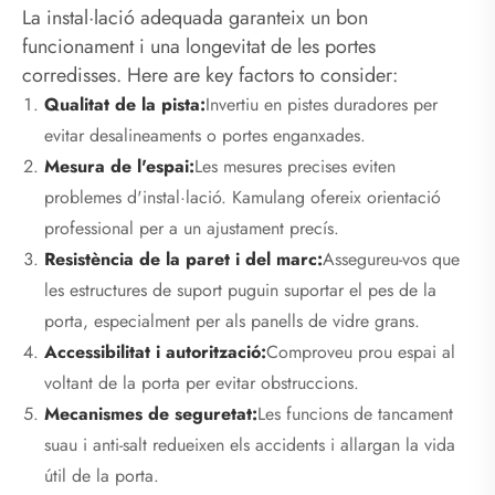
La instal·lació adequada garanteix un bon
funcionament i una longevitat de les portes
corredisses. Here are key factors to consider:
Qualitat de la pista:
Invertiu en pistes duradores per
evitar desalineaments o portes enganxades.
Mesura de l'espai:
Les mesures precises eviten
problemes d'instal·lació. Kamulang ofereix orientació
professional per a un ajustament precís.
Resistència de la paret i del marc:
Assegureu-vos que
les estructures de suport puguin suportar el pes de la
porta, especialment per als panells de vidre grans.
Accessibilitat i autorització:
Comproveu prou espai al
voltant de la porta per evitar obstruccions.
Mecanismes de seguretat:
Les funcions de tancament
suau i anti-salt redueixen els accidents i allargan la vida
útil de la porta.