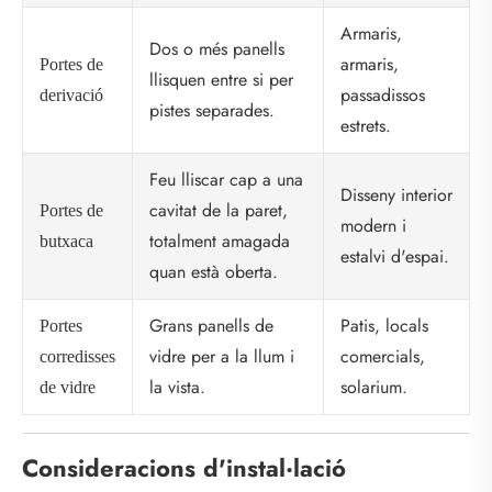
Armaris,
Dos o més panells
armaris,
Portes de
llisquen entre si per
passadissos
derivació
pistes separades.
estrets.
Feu lliscar cap a una
Disseny interior
cavitat de la paret,
Portes de
modern i
totalment amagada
butxaca
estalvi d'espai.
quan està oberta.
Grans panells de
Patis, locals
Portes
vidre per a la llum i
comercials,
corredisses
la vista.
solarium.
de vidre
Consideracions d'instal·lació