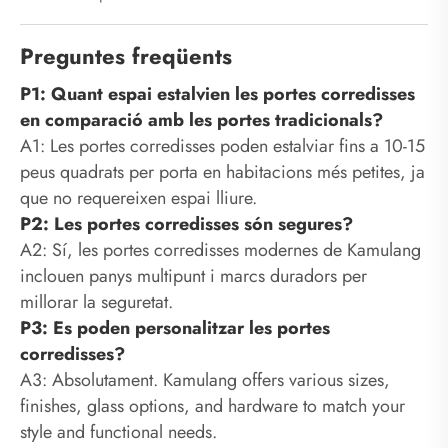
Preguntes freqüents
P1: Quant espai estalvien les portes corredisses
en comparació amb les portes tradicionals?
A1: Les portes corredisses poden estalviar fins a 10-15
peus quadrats per porta en habitacions més petites, ja
que no requereixen espai lliure.
P2: Les portes corredisses són segures?
A2: Sí, les portes corredisses modernes de Kamulang
inclouen panys multipunt i marcs duradors per
millorar la seguretat.
P3: Es poden personalitzar les portes
corredisses?
A3: Absolutament. Kamulang offers various sizes,
finishes, glass options, and hardware to match your
style and functional needs.