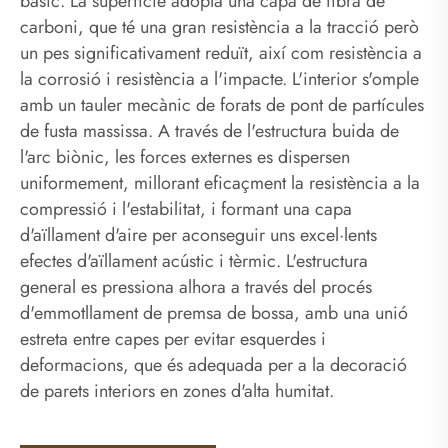
bàsic. La superfície adopta una capa de fibra de
carboni, que té una gran resistència a la tracció però
un pes significativament reduït, així com resistència a
la corrosió i resistència a l'impacte. L'interior s'omple
amb un tauler mecànic de forats de pont de partícules
de fusta massissa. A través de l'estructura buida de
l'arc biònic, les forces externes es dispersen
uniformement, millorant eficaçment la resistència a la
compressió i l'estabilitat, i formant una capa
d'aïllament d'aire per aconseguir uns excel·lents
efectes d'aïllament acústic i tèrmic. L'estructura
general es pressiona alhora a través del procés
d'emmotllament de premsa de bossa, amb una unió
estreta entre capes per evitar esquerdes i
deformacions, que és adequada per a la decoració
de parets interiors en zones d'alta humitat.