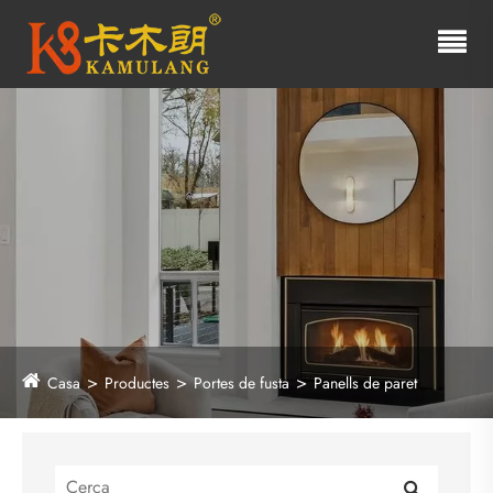
Casa
Productes
Portes de fusta
Panells de paret