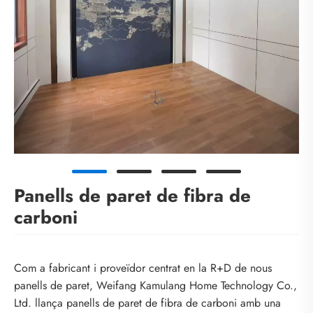
Panells de paret de fibra de
carboni
Com a fabricant i proveïdor centrat en la R+D de nous
panells de paret, Weifang Kamulang Home Technology Co.,
Ltd. llança panells de paret de fibra de carboni amb una