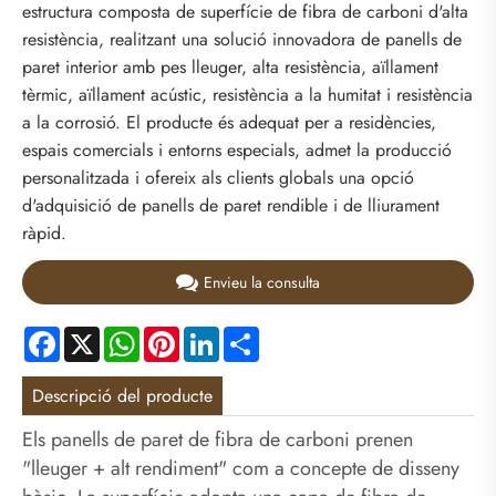
estructura composta de superfície de fibra de carboni d'alta
resistència, realitzant una solució innovadora de panells de
paret interior amb pes lleuger, alta resistència, aïllament
tèrmic, aïllament acústic, resistència a la humitat i resistència
a la corrosió. El producte és adequat per a residències,
espais comercials i entorns especials, admet la producció
personalitzada i ofereix als clients globals una opció
d'adquisició de panells de paret rendible i de lliurament
ràpid.
Envieu la consulta
Facebook
X
WhatsApp
Pinterest
LinkedIn
Share
Descripció del producte
Els panells de paret de fibra de carboni prenen
"lleuger + alt rendiment" com a concepte de disseny