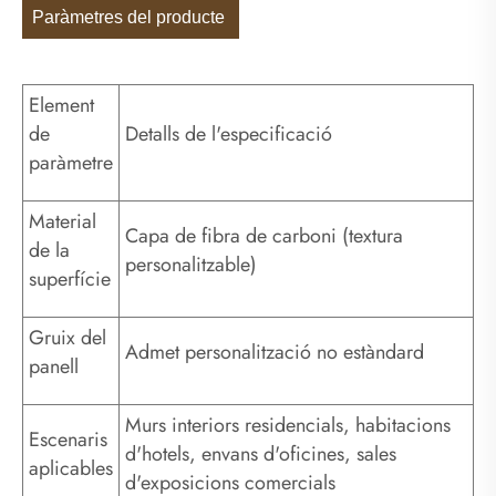
Paràmetres del producte
Element
de
Detalls de l'especificació
paràmetre
Material
Capa de fibra de carboni (textura
de la
personalitzable)
superfície
Gruix del
Admet personalització no estàndard
panell
Murs interiors residencials, habitacions
Escenaris
d'hotels, envans d'oficines, sales
aplicables
d'exposicions comercials