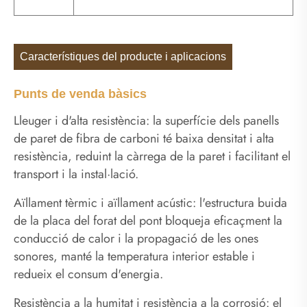
Característiques del producte i aplicacions
Punts de venda bàsics
Lleuger i d'alta resistència: la superfície dels panells
de paret de fibra de carboni té baixa densitat i alta
resistència, reduint la càrrega de la paret i facilitant el
transport i la instal·lació.
Aïllament tèrmic i aïllament acústic: l'estructura buida
de la placa del forat del pont bloqueja eficaçment la
conducció de calor i la propagació de les ones
sonores, manté la temperatura interior estable i
redueix el consum d'energia.
Resistència a la humitat i resistència a la corrosió: el