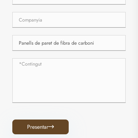
Presentar
